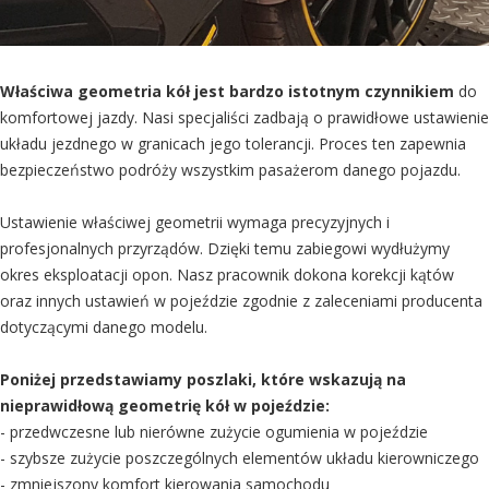
Właściwa geometria kół jest bardzo istotnym czynnikiem
do
komfortowej jazdy. Nasi specjaliści zadbają o prawidłowe ustawienie
układu jezdnego w granicach jego tolerancji. Proces ten zapewnia
bezpieczeństwo podróży wszystkim pasażerom danego pojazdu.
Ustawienie właściwej geometrii wymaga precyzyjnych i
profesjonalnych przyrządów. Dzięki temu zabiegowi wydłużymy
okres eksploatacji opon. Nasz pracownik dokona korekcji kątów
oraz innych ustawień w pojeździe zgodnie z zaleceniami producenta
dotyczącymi danego modelu.
Poniżej przedstawiamy poszlaki, które wskazują na
nieprawidłową geometrię kół w pojeździe:
- przedwczesne lub nierówne zużycie ogumienia w pojeździe
- szybsze zużycie poszczególnych elementów układu kierowniczego
- zmniejszony komfort kierowania samochodu